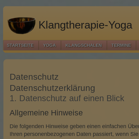
Klangtherapie-Yoga
STARTSEITE
YOGA
KLANGSCHALEN
TERMINE
Datenschutz
Datenschutzerklärung
1. Datenschutz auf einen Blick
Allgemeine Hinweise
Die folgenden Hinweise geben einen einfachen Über
Ihren personenbezogenen Daten passiert, wenn Sie