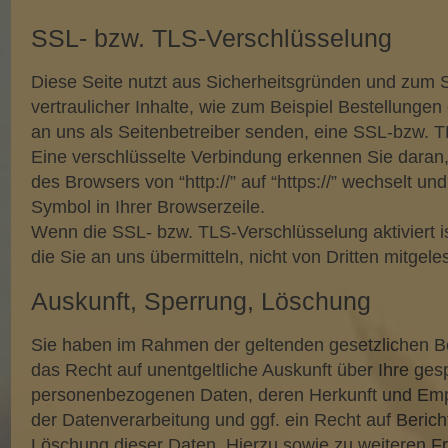
SSL- bzw. TLS-Verschlüsselung
Diese Seite nutzt aus Sicherheitsgründen und zum 
vertraulicher Inhalte, wie zum Beispiel Bestellungen
an uns als Seitenbetreiber senden, eine SSL-bzw. 
Eine verschlüsselte Verbindung erkennen Sie daran,
des Browsers von “http://” auf “https://” wechselt u
Symbol in Ihrer Browserzeile.
Wenn die SSL- bzw. TLS-Verschlüsselung aktiviert i
die Sie an uns übermitteln, nicht von Dritten mitgel
Auskunft, Sperrung, Löschung
Sie haben im Rahmen der geltenden gesetzlichen B
das Recht auf unentgeltliche Auskunft über Ihre ges
personenbezogenen Daten, deren Herkunft und Em
der Datenverarbeitung und ggf. ein Recht auf Beric
Löschung dieser Daten. Hierzu sowie zu weiteren