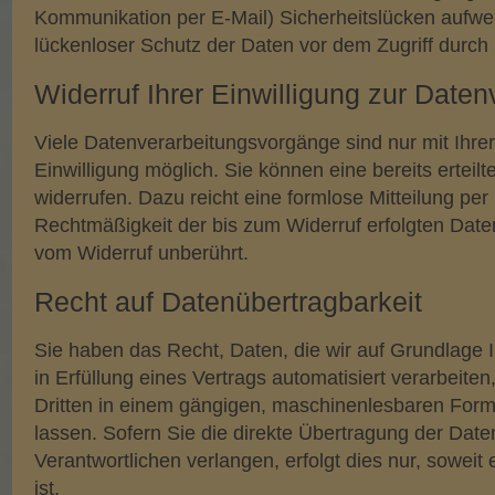
Kommunikation per E-Mail) Sicherheitslücken aufwe
lückenloser Schutz der Daten vor dem Zugriff durch Dr
Widerruf Ihrer Einwilligung zur Daten
Viele Datenverarbeitungsvorgänge sind nur mit Ihre
Einwilligung möglich. Sie können eine bereits erteilte
widerrufen. Dazu reicht eine formlose Mitteilung per
Rechtmäßigkeit der bis zum Widerruf erfolgten Daten
vom Widerruf unberührt.
Recht auf Datenübertragbarkeit
Sie haben das Recht, Daten, die wir auf Grundlage I
in Erfüllung eines Vertrags automatisiert verarbeiten
Dritten in einem gängigen, maschinenlesbaren For
lassen. Sofern Sie die direkte Übertragung der Dat
Verantwortlichen verlangen, erfolgt dies nur, sowei
ist.