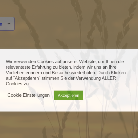
en
RANSTALTER
S Himmelkron
Wir verwenden Cookies auf unserer Website, um Ihnen die
relevanteste Erfahrung zu bieten, indem wir uns an Ihre
efon
Vorlieben erinnern und Besuche wiederholen. Durch Klicken
27 931 12
auf "Akzeptieren" stimmen Sie der Verwendung ALLER
Cookies zu.
Cookie Einstellungen
Akzeptieren