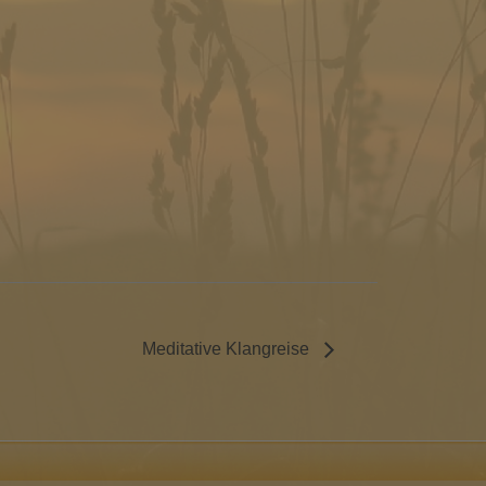
Meditative Klangreise